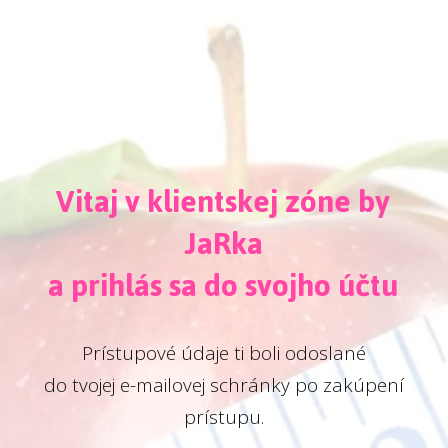
Vitaj v klientskej zóne by
JaRka
a prihlás sa do svojho účtu
Prístupové údaje ti boli odoslané
do tvojej e-mailovej schránky po zakúpení
prístupu.