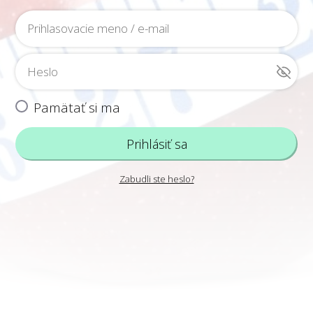
Pamätať si ma
Prihlásiť sa
Zabudli ste heslo?