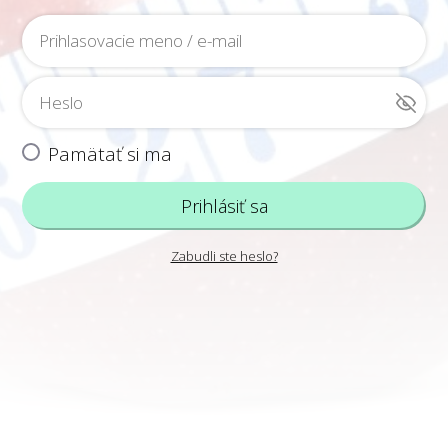
Pamätať si ma
Prihlásiť sa
Zabudli ste heslo?