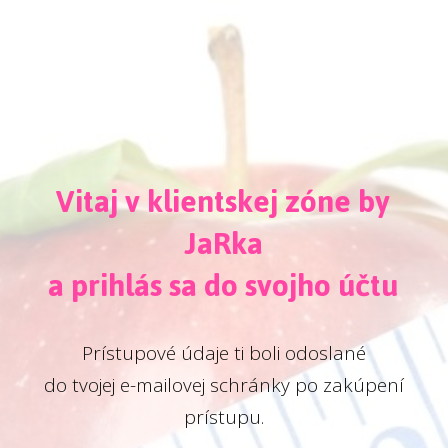
Vitaj v klientskej zóne by
JaRka
a prihlás sa do svojho účtu
Prístupové údaje ti boli odoslané
do tvojej e-mailovej schránky po zakúpení
prístupu.