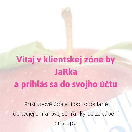
Vitaj v klientskej zóne by
JaRka
a prihlás sa do svojho účtu
Prístupové údaje ti boli odoslané
do tvojej e-mailovej schránky po zakúpení
prístupu.