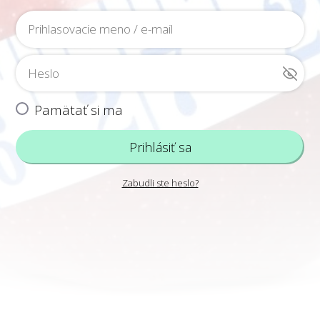
Pamätať si ma
Prihlásiť sa
Zabudli ste heslo?