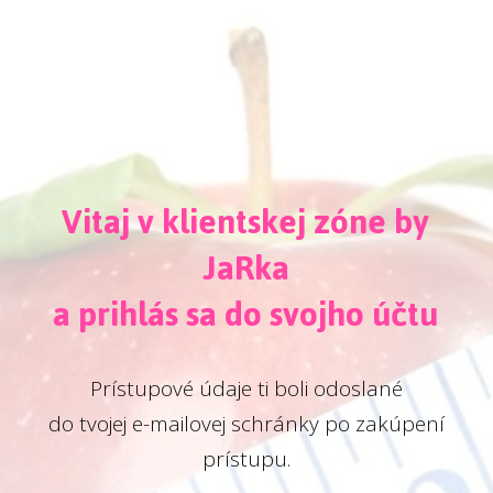
Vitaj v klientskej zóne by
JaRka
a prihlás sa do svojho účtu
Prístupové údaje ti boli odoslané
do tvojej e-mailovej schránky po zakúpení
prístupu.