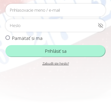
Pamätať si ma
Prihlásiť sa
Zabudli ste heslo?