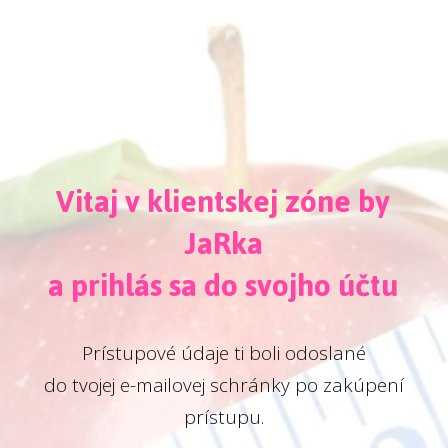
Vitaj v klientskej zóne by
JaRka
a prihlás sa do svojho účtu
Prístupové údaje ti boli odoslané
do tvojej e-mailovej schránky po zakúpení
prístupu.