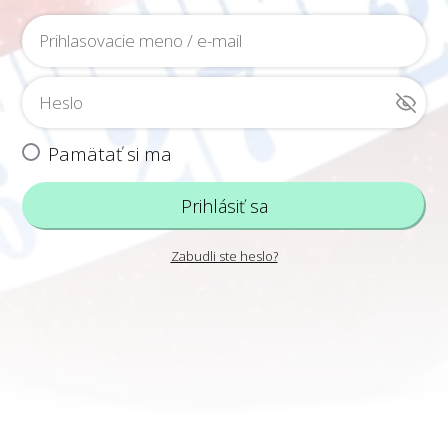
Pamätať si ma
Prihlásiť sa
Zabudli ste heslo?