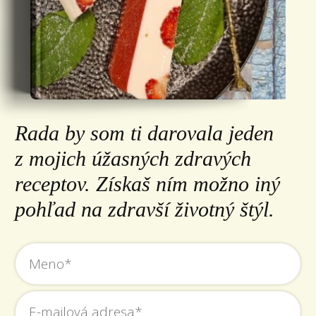
Rada by som ti darovala jeden
z mojich úžasných zdravých
receptov. Získaš ním možno iný
pohľad na zdravší životný štýl.