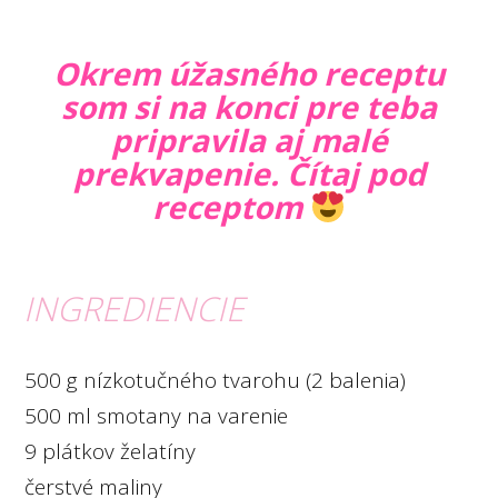
Okrem úžasného receptu
som si na konci pre teba
pripravila aj malé
prekvapenie. Čítaj pod
receptom
INGREDIENCIE
500 g nízkotučného tvarohu (2 balenia)
500 ml smotany na varenie
9 plátkov želatíny
čerstvé maliny