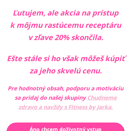
Ľutujem, ale akcia na prístup
k môjmu rastúcemu receptáru
v zľave 20% skončila.
Ešte stále si ho však môžeš kúpiť
za jeho skvelú cenu.
Pre hodnotný obsah, podporu a motiváciu
sa pridaj do našej skupiny
Chudneme
zdravo a navždy s Fitness by Jarka.
Áno chcem doživotný vstup