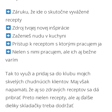
Záruku, že ide o skutočne vyvážené
recepty
Zdroj tvojej novej inšpirácie
Zaženieš nudu v kuchyni
Prístup k receptom s ktorými pracujem ja
Nielen s nimi pracujem, ale ich aj bežne
varím
Tak to využi a pridaj sa do klubu mojich
skvelých chudnúcich klientov. Maj však
napamäti, že aj so zdravých receptov sa dá
pribrať. Preto nielen recepty, ale aj ďalšie
dieliky skladačky treba dodržať.