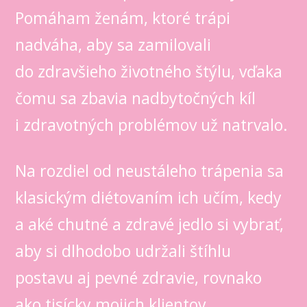
Pomáham ženám, ktoré trápi
nadváha, aby sa zamilovali
do zdravšieho životného štýlu, vďaka
čomu sa zbavia nadbytočných kíl
i zdravotných problémov už natrvalo.
Na rozdiel od neustáleho trápenia sa
klasickým diétovaním ich učím, kedy
a aké chutné a zdravé jedlo si vybrať,
aby si dlhodobo udržali štíhlu
postavu aj pevné zdravie, rovnako
ako tisícky mojich klientov.