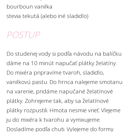
bourboun vanilka
stevia tekutá (alebo iné sladidlo)
POSTUP
Do studenej vody si podľa návodu na balíčku
dáme na 10 minút napučať plátky želatíny.
Do mixéra pripravíme tvaroh, sladidlo,
vanilkovú pastu. Do hrnca nalejeme smotanu
na varenie, pridáme napučané želatínové
plátky. Zohrejeme tak, aby sa želatínové
plátky rozpustili. Hmota nesmie vrieť. Vlejeme
ju do mixéra k tvarohu a vymixujeme.
Dosladíme podľa chuti. Vylejeme do formy