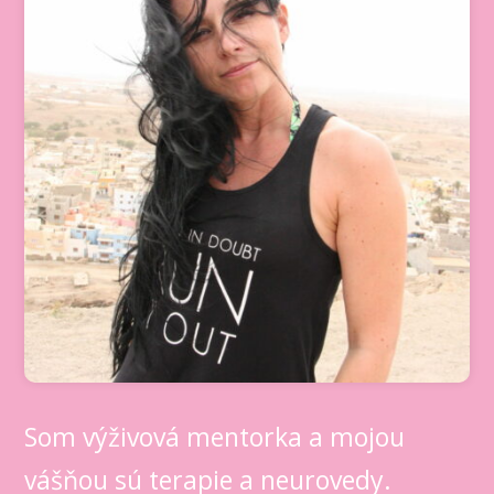
Som výživová mentorka a mojou
vášňou sú terapie a neurovedy.