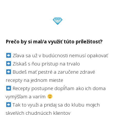
Prečo by si mal/a využiť túto príležitosť?
Zľava sa už v budúcnosti nemusí opakovať
Získaš s ňou prístup na trvalo
Budeš mať pestré a zaručene zdravé
recepty na jednom mieste
Recepty postupne dopĺňam ako ich doma
vymýšľam a varím
Tak to využi a pridaj sa do klubu mojich
skvelých chudnúcich klientov