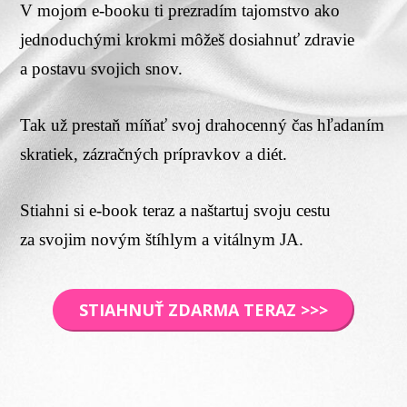
V mojom e-booku ti prezradím tajomstvo ako
jednoduchými krokmi môžeš dosiahnuť zdravie
a postavu svojich snov.
Tak už prestaň míňať svoj drahocenný čas hľadaním
skratiek, zázračných prípravkov a diét.
Stiahni si e-book teraz a naštartuj svoju cestu
za svojim novým štíhlym a vitálnym JA.
STIAHNUŤ ZDARMA TERAZ >>>