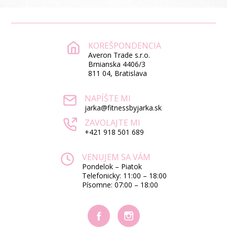
KOREŠPONDENCIA
Averon Trade s.r.o.
Brnianska 4406/3
811 04, Bratislava
NAPÍŠTE MI
jarka@fitnessbyjarka.sk
ZAVOLAJTE MI
+421 918 501 689
VENUJEM SA VÁM
Pondelok – Piatok
Telefonicky: 11:00 – 18:00
Písomne: 07:00 – 18:00