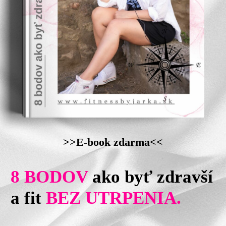
>>E-book zdarma<<
8 BODOV
ako byť zdravší
a fit
BEZ UTRPENIA.