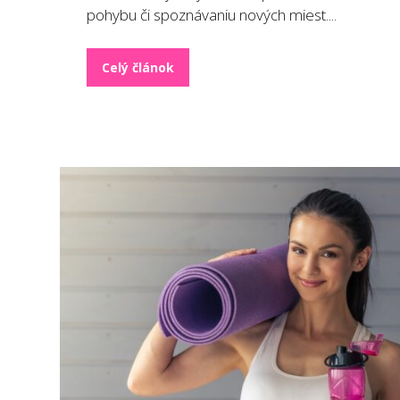
pohybu či spoznávaniu nových miest....
Celý článok