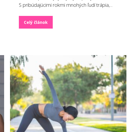
S pribúdajúcimi rokmi mnohých ľudí trápia,...
Celý článok