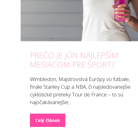
PREČO JE JÚN NAJLEPŠÍM
MESIACOM PRE ŠPORT?
Wimbledon, Majstrovstvá Európy vo futbale,
finále Stanley Cup a NBA, či najsledovanejšie
cyklistické preteky Tour de France – to sú
najočakávanejšie...
Celý článok