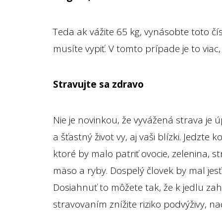
Teda ak vážite 65 kg, vynásobte toto čí
musíte vypiť. V tomto prípade je to viac, 
Stravujte sa zdravo
Nie je novinkou, že vyvážená strava je 
a šťastný život vy, aj vaši blízki. Jedzt
ktoré by malo patriť ovocie, zelenina, 
mäso a ryby. Dospelý človek by mal jes
Dosiahnuť to môžete tak, že k jedlu za
stravovaním znížite riziko podvýživy, n