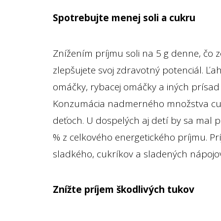
Spotrebujte menej soli a cukru
Znížením príjmu soli na 5 g denne, čo z
zlepšujete svoj zdravotný potenciál. Ľah
omáčky, rybacej omáčky a iných prísad
Konzumácia nadmerného množstva cukr
deťoch. U dospelých aj detí by sa mal p
% z celkového energetického príjmu. P
sladkého, cukríkov a sladených nápojo
Znížte príjem škodlivých tukov