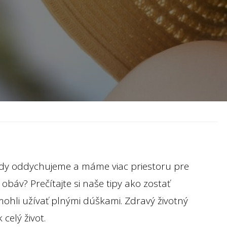
 kedy oddychujeme a máme viac priestoru pre
 obáv? Prečítajte si naše tipy ako zostať
mohli užívať plnými dúškami. Zdravý životný
celý život.