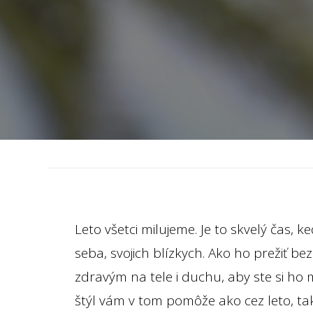
Leto všetci milujeme. Je to skvelý čas,
seba, svojich blízkych. Ako ho prežiť bez
zdravým na tele i duchu, aby ste si ho 
štýl vám v tom pomôže ako cez leto, tak 