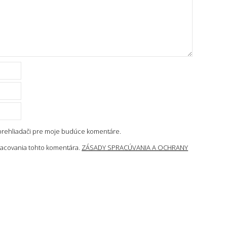
 prehliadači pre moje budúce komentáre.
acovania tohto komentára.
ZÁSADY SPRACÚVANIA A OCHRANY